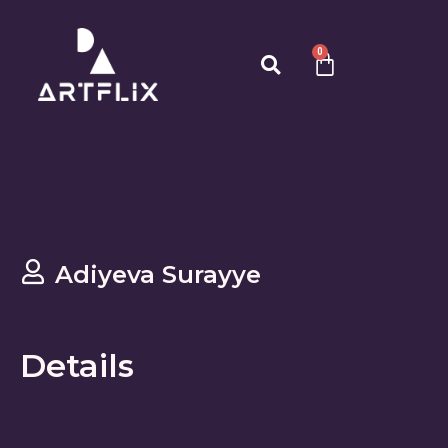
0
Adiyeva Surayye
Details