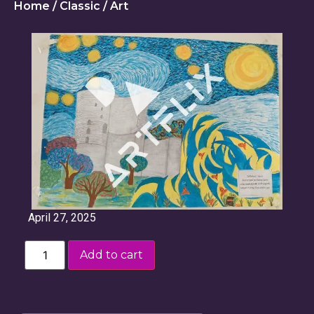
Home
/
Classic
/ Art
April 27, 2025
Add to cart