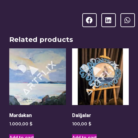
Related products
Mərdəkan
Dalğalar
1.000,00
$
100,00
$
Add to cart
Add to cart