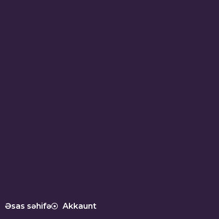
Əsas səhifə
Akkaunt