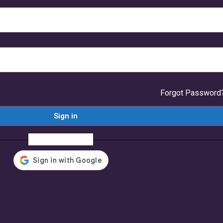
Forgot Password
Sign in
Or Login Using